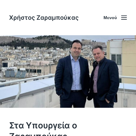
Χρήστος Ζαραμπούκας
Μενού
Στα Υπουργεία ο