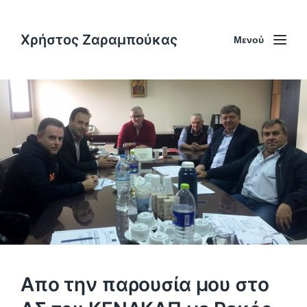
Χρήστος Ζαραμπούκας
Μενού
Απο την παρουσία μου στο