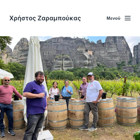
Χρήστος Ζαραμπούκας
Μενού