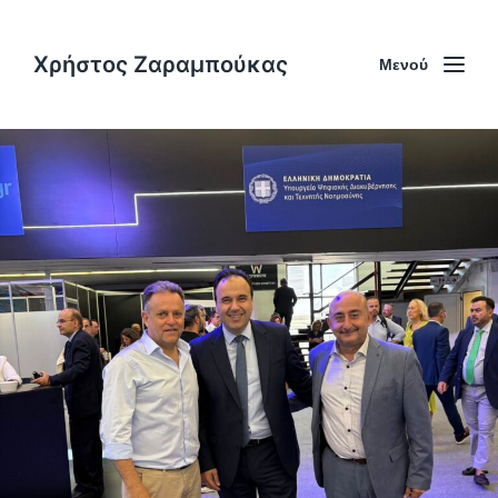
Χρήστος Ζαραμπούκας
Μενού