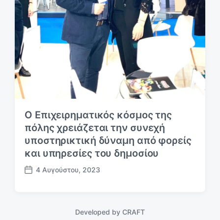
Ο Επιχειρηματικός κόσμος της
πόλης χρειάζεται την συνεχή
υποστηρικτική δύναμη από φορείς
και υπηρεσίες του δημοσίου
4 Αυγούστου, 2023
Η
μ
.
δ
Developed by
CRAFT
η