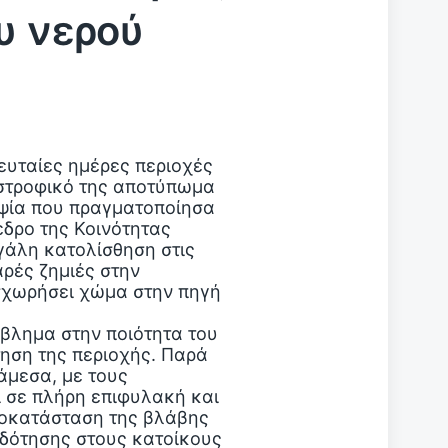
ου νερού
λευταίες ημέρες περιοχές
στροφικό της αποτύπωμα
οψία που πραγματοποίησα
εδρο της Κοινότητας
γάλη κατολίσθηση στις
ρές ζημιές στην
σχωρήσει χώμα στην πηγή
βλημα στην ποιότητα του
τηση της περιοχής. Παρά
άμεσα, με τους
 σε πλήρη επιφυλακή και
ποκατάσταση της βλάβης
οδότησης στους κατοίκους