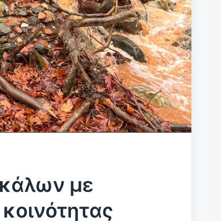
ικάλων με
 κοινότητας