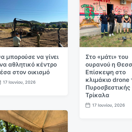
α μπορούσε να γίνει
Στο «μάτι» του
να αθλητικό κέντρο
ουρανού η Θεσσ
έσα στον οικισμό
Επίσκεψη στο
κλιμάκιο drone 
17 Ιουνίου, 2026
Πυροσβεστικής
Τρίκαλα
17 Ιουνίου, 2026
Η
μ
.
δ