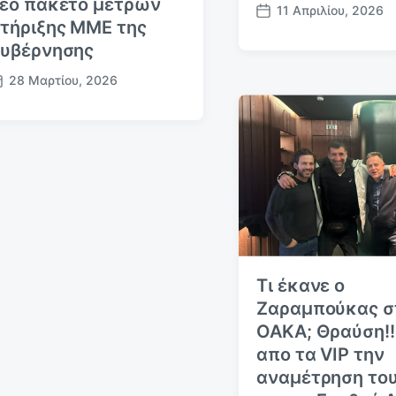
εο πακέτο μέτρων
11 Απριλίου, 2026
Η
τήριξης ΜΜΕ της
μ
υβέρνησης
.
δ
28 Μαρτίου, 2026
η
μ
ο
σ
ί
ε
υ
σ
η
ς
Τι έκανε ο
Ζαραμπούκας σ
ΟΑΚΑ; Θραύση!!!
απο τα VIP την
αναμέτρηση το