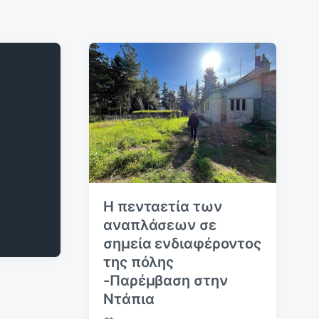
Η πενταετία των
αναπλάσεων σε
σημεία ενδιαφέροντος
της πόλης
-Παρέμβαση στην
Ντάπια